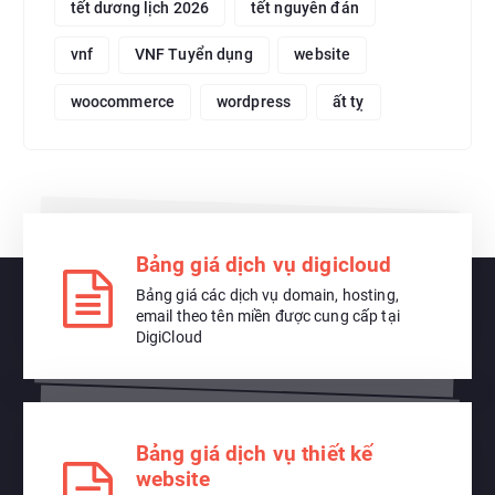
tết dương lịch 2026
tết nguyên đán
vnf
VNF Tuyển dụng
website
woocommerce
wordpress
ất tỵ
Bảng giá dịch vụ digicloud
Bảng giá các dịch vụ domain, hosting,
email theo tên miền được cung cấp tại
DigiCloud
Bảng giá dịch vụ thiết kế
website