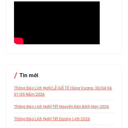
Tin mới
Thông Báo Lịch Nghỉ Lễ Giỗ Tổ Hùng Vương, 30/04 Và
01/05 Năm 2026
Thông Báo Lịch Nghỉ Tết Nguyên Đán Bính Ngọ 2026
Thông Báo Lịch Nghỉ Tết Dương Lịch 2026