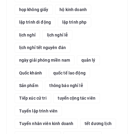
họp không giấy
hộ kinh doanh
lập trình di động
lập trình php
lịch nghỉ
lịch nghỉ lễ
lịch nghỉ tết nguyên đán
ngày giải phóng miền nam
quản lý
Quốc khánh
quốc tế lao động
Sản phẩm
thông báo nghỉ lễ
Tiếp xúc cử tri
tuyển cộng tác viên
Tuyển lập trình viên
Tuyển nhân viên kinh doanh
tết dương lịch