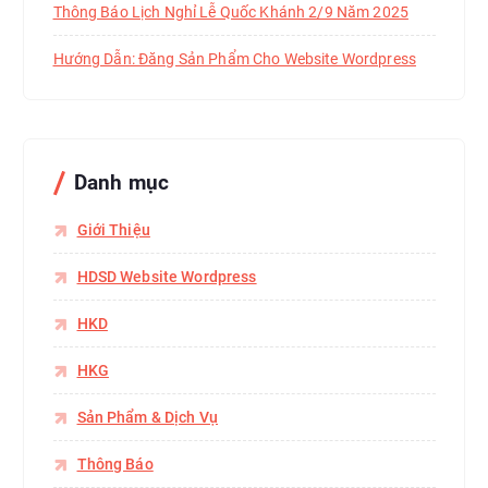
Thông Báo Lịch Nghỉ Lễ Quốc Khánh 2/9 Năm 2025
Hướng Dẫn: Đăng Sản Phẩm Cho Website Wordpress
Danh mục
Giới Thiệu
HDSD Website Wordpress
HKD
HKG
Sản Phẩm & Dịch Vụ
Thông Báo