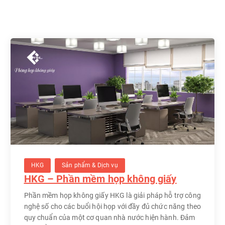
HKG
Sản phẩm & Dịch vụ
HKG – Phần mềm họp không giấy
Phần mềm họp không giấy HKG là giải pháp hỗ trợ công
nghệ số cho các buổi hội họp với đầy đủ chức năng theo
quy chuẩn của một cơ quan nhà nước hiện hành. Đảm