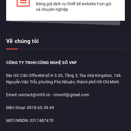
Bảng giá dịch vụ thiết kế website trọn gói
và chuyên nghiệp
Về chúng tôi
CÔNG TY TNHH CÔNG NGHỆ SỐ VNF
Địa chỉ: Căn Officetel số K-3.20, Tầng 3, Tòa nhà Kingston, 146
Nguyễn Văn Trỗi, phường Phú Nhuận, thành phố Hồ Chí Minh.
Email: contact@vnfd.vn - cnsvnf@gmail.com
Điện thoại: 0918.60.39.69
MST/MSDN: 0317487470