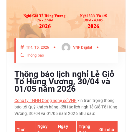
Th4, T5, 2026
VNF Digital
Thông báo
Thông báo lịch nghỉ Lễ Giỗ
Tổ Hùng Vương, 30/04 và
01/05 năm 2026
Công ty TNHH Công nghệ số VNF
xin trân trọng thông
báo tới Quý khách hàng, đối tác lịch nghỉ lễ Giỗ Tổ Hùng
Vương, 30/04 và 01/05 năm 2026 như sau:
Ngày
Ngày
Trạng
Thứ
Ghi chú