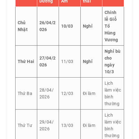
Dương
Âm
thái
Chính
lễ Giỗ
Chủ
26/04/2
10/03
Nghỉ
Tổ
Nhật
026
Hùng
Vương
Nghỉ bù
27/04/2
cho
Thứ Hai
11/03
Nghỉ
026
ngày
10/3
Lịch
28/04/
làm việc
Thứ Ba
12/03
Đi làm
2026
bình
thường
Lịch
29/04/
làm việc
Thứ Tư
13/03
Đi làm
2026
bình
thường