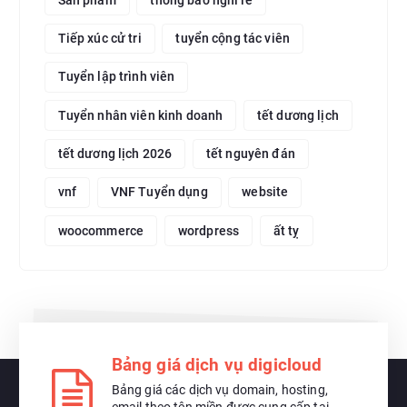
Tiếp xúc cử tri
tuyển cộng tác viên
Tuyển lập trình viên
Tuyển nhân viên kinh doanh
tết dương lịch
tết dương lịch 2026
tết nguyên đán
vnf
VNF Tuyển dụng
website
woocommerce
wordpress
ất tỵ
Bảng giá dịch vụ digicloud
Bảng giá các dịch vụ domain, hosting,
email theo tên miền được cung cấp tại