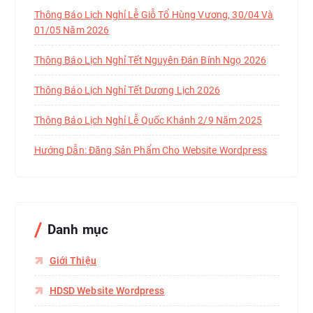
Thông Báo Lịch Nghỉ Lễ Giỗ Tổ Hùng Vương, 30/04 Và
01/05 Năm 2026
Thông Báo Lịch Nghỉ Tết Nguyên Đán Bính Ngọ 2026
Thông Báo Lịch Nghỉ Tết Dương Lịch 2026
Thông Báo Lịch Nghỉ Lễ Quốc Khánh 2/9 Năm 2025
Hướng Dẫn: Đăng Sản Phẩm Cho Website Wordpress
Danh mục
Giới Thiệu
HDSD Website Wordpress