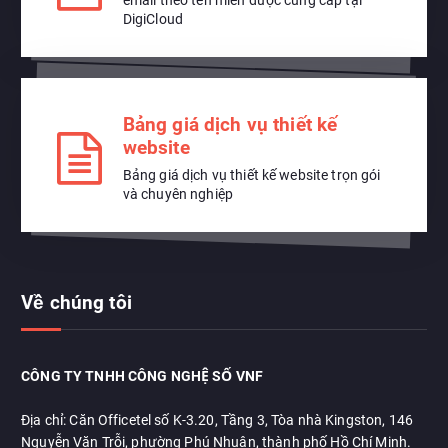
DigiCloud
Bảng giá dịch vụ thiết kế
website
Bảng giá dịch vụ thiết kế website trọn gói
và chuyên nghiệp
Về chúng tôi
CÔNG TY TNHH CÔNG NGHỆ SỐ VNF
Địa chỉ: Căn Officetel số K-3.20, Tầng 3, Tòa nhà Kingston, 146
Nguyễn Văn Trỗi, phường Phú Nhuận, thành phố Hồ Chí Minh.