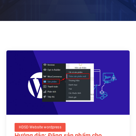
HDSD Website wordpress
Hướng dẫn: Đăng sản phẩm cho