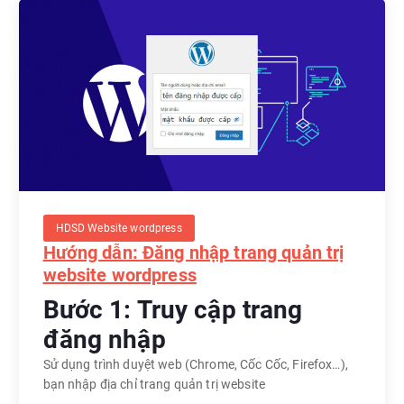
HDSD Website wordpress
Hướng dẫn: Đăng nhập trang quản trị
website wordpress
Bước 1: Truy cập trang
đăng nhập
Sử dụng trình duyệt web (Chrome, Cốc Cốc, Firefox…),
bạn nhập địa chỉ trang quản trị website