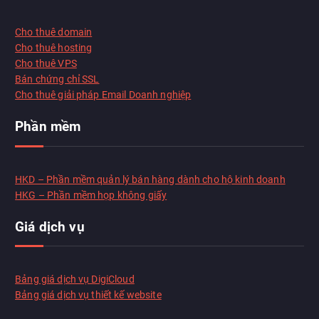
Cho thuê domain
Cho thuê hosting
Cho thuê VPS
Xin chào!
Xin chào, tôi có thể giúp gì cho bạn?
Bán chứng chỉ SSL
Họ tên
*
Cho thuê giải pháp Email Doanh nghiệp
Email (tuỳ chọn)
Phần mềm
Bắt đầu chat
HKD – Phần mềm quản lý bán hàng dành cho hộ kinh doanh
HKG – Phần mềm họp không giấy
Giá dịch vụ
Bảng giá dịch vụ DigiCloud
Bảng giá dịch vụ thiết kế website