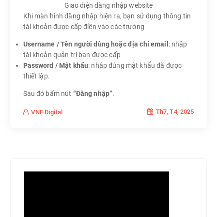
Giao diện đăng nhập website
Khi màn hình đăng nhập hiện ra, bạn sử dụng thông tin
tài khoản được cấp điền vào các trường
Username / Tên người dùng hoặc địa chỉ email
: nhập
tài khoản quản trị bạn được cấp
Password / Mật khẩu
: nhập đúng mật khẩu đã được
thiết lập.
Sau đó bấm nút
“Đăng nhập”
.
Th7, T4, 2025
VNF Digital