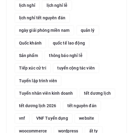
lịch nghỉ
lịch nghỉ lễ
lịch nghỉ tết nguyên đán
ngày giải phóng miền nam
quản lý
Quốc khánh
quốc tế lao động
Sản phẩm
thông báo nghỉ lễ
Tiếp xúc cử tri
tuyển cộng tác viên
Tuyển lập trình viên
Tuyển nhân viên kinh doanh
tết dương lịch
tết dương lịch 2026
tết nguyên đán
vnf
VNF Tuyển dụng
website
woocommerce
wordpress
ất tỵ