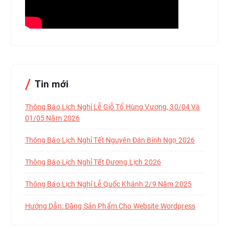
Tin mới
Thông Báo Lịch Nghỉ Lễ Giỗ Tổ Hùng Vương, 30/04 Và
01/05 Năm 2026
Thông Báo Lịch Nghỉ Tết Nguyên Đán Bính Ngọ 2026
Thông Báo Lịch Nghỉ Tết Dương Lịch 2026
Thông Báo Lịch Nghỉ Lễ Quốc Khánh 2/9 Năm 2025
Hướng Dẫn: Đăng Sản Phẩm Cho Website Wordpress