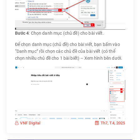
Bước 4
: Chọn danh mục (chủ đề) cho bài viết.
Để chọn danh mục (chủ đề) cho bài viết, bạn bấm vào
“Danh mục” rồi chọn các chủ đề của bài viết (có thể
chọn nhiều chủ đề cho 1 bài biết) – Xem hình bên dưới.
Th7, T4, 2025
VNF Digital