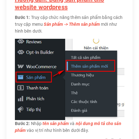
website wordpress
Bước 1:
Truy cập chức năng thêm sản phẩm bằng cách
truy cập menu
Sản phẩm -> Thêm sản phẩm
mới như
hình bên dưới.
Bước 2:
Nhập
tên sản phẩm
và
nội dung mô tả cho sản
phẩm
vào vị trí như hình bên dưới đây.