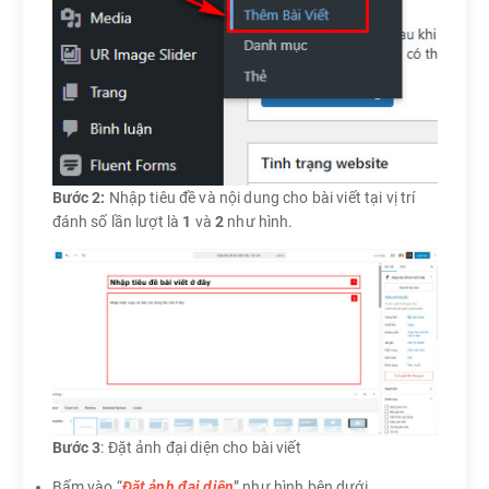
Bước 2:
Nhập tiêu đề và nội dung cho bài viết tại vị trí
đánh số lần lượt là
1
và
2
như hình.
Bước 3
: Đặt ảnh đại diện cho bài viết
Bấm vào “
Đặt ảnh đại diện
” như hình bên dưới