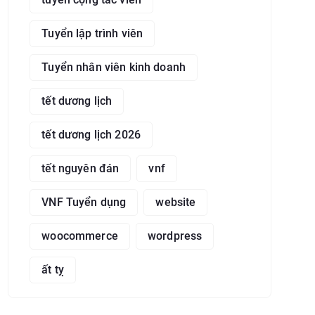
Tuyển lập trình viên
Tuyển nhân viên kinh doanh
tết dương lịch
tết dương lịch 2026
tết nguyên đán
vnf
VNF Tuyển dụng
website
woocommerce
wordpress
ất tỵ