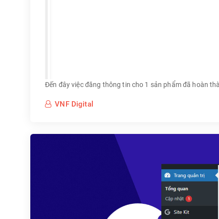
Đến đây việc đăng thông tin cho 1 sản phẩm đã hoàn th
VNF Digital