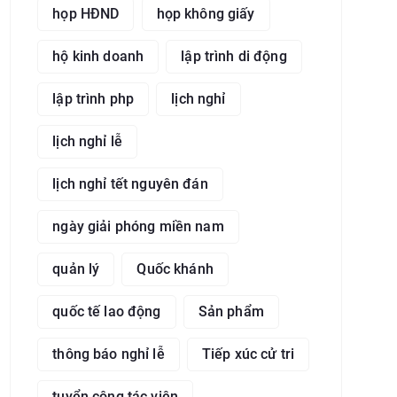
họp HĐND
họp không giấy
hộ kinh doanh
lập trình di động
lập trình php
lịch nghỉ
lịch nghỉ lễ
lịch nghỉ tết nguyên đán
ngày giải phóng miền nam
quản lý
Quốc khánh
quốc tế lao động
Sản phẩm
thông báo nghỉ lễ
Tiếp xúc cử tri
tuyển cộng tác viên