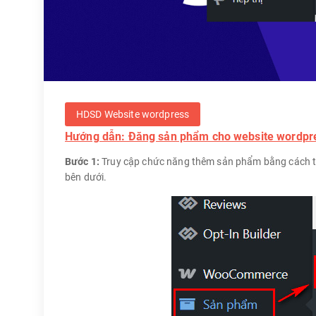
HDSD Website wordpress
Hướng dẫn: Đăng sản phẩm cho website wordpr
Bước 1:
Truy cập chức năng thêm sản phẩm bằng cách 
bên dưới.