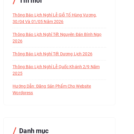
Tin mới
Thông Báo Lịch Nghỉ Lễ Giỗ Tổ Hùng Vương,
30/04 Và 01/05 Năm 2026
Thông Báo Lịch Nghỉ Tết Nguyên Đán Bính Ngọ
2026
Thông Báo Lịch Nghỉ Tết Dương Lịch 2026
Thông Báo Lịch Nghỉ Lễ Quốc Khánh 2/9 Năm
2025
Hướng Dẫn: Đăng Sản Phẩm Cho Website
Wordpress
Danh mục