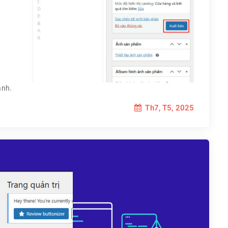
ành.
Th7, T5, 2025