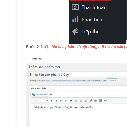
Bước 2:
Nhập
tên sản phẩm
và
nội dung mô tả cho sản 