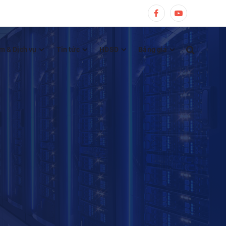
m & Dịch vụ
Tin tức
HDSD
Bảng giá