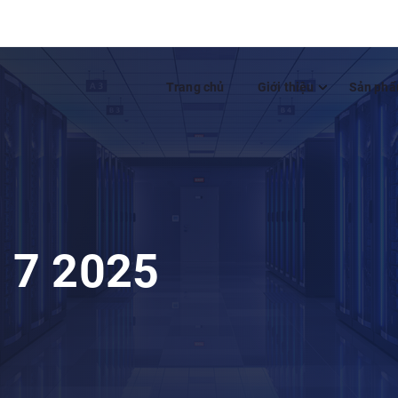
Trang chủ
Giới thiệu
Sản phẩ
 7 2025