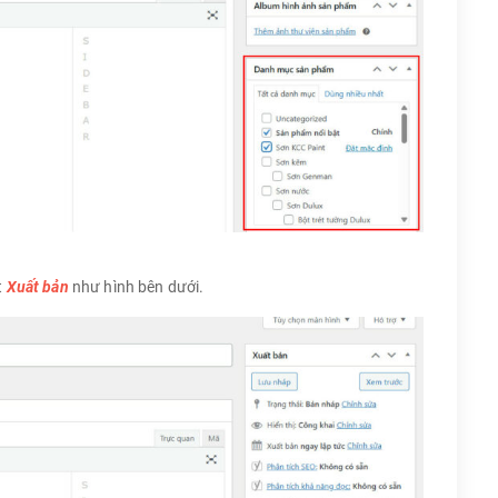
t
Xuất bản
như hình bên dưới.