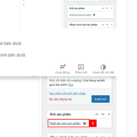
nh bên dưới.
hình bên dưới.