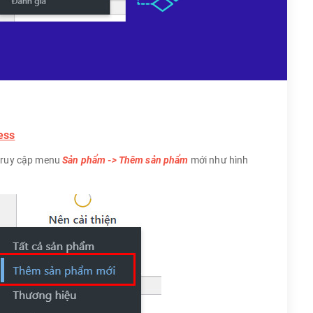
ess
truy cập menu
Sản phẩm -> Thêm sản phẩm
mới như hình