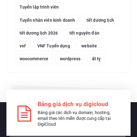
Tuyển lập trình viên
Tuyển nhân viên kinh doanh
tết dương lịch
tết dương lịch 2026
tết nguyên đán
vnf
VNF Tuyển dụng
website
woocommerce
wordpress
ất tỵ
Bảng giá dịch vụ digicloud
Bảng giá các dịch vụ domain, hosting,
email theo tên miền được cung cấp tại
DigiCloud