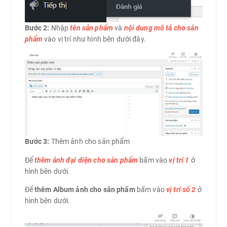
Bước 2:
Nhập
tên sản phẩm
và
nội dung mô tả cho sản
phẩm
vào vị trí như hình bên dưới đây.
Bước 3:
Thêm ảnh cho sản phẩm
Để
thêm ảnh đại diện cho sản phẩm
bấm vào
vị trí 1
ở
hình bên dưới.
Để
thêm Album ảnh cho sản phẩm
bấm vào
vị trí số 2
ở
hình bên dưới.