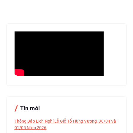
Tin mới
Thông Báo Lịch Nghỉ Lễ Giỗ Tổ Hùng Vương, 30/04 Và
01/05 Năm 2026