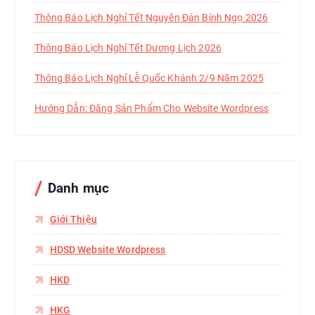
Thông Báo Lịch Nghỉ Tết Nguyên Đán Bính Ngọ 2026
Thông Báo Lịch Nghỉ Tết Dương Lịch 2026
Thông Báo Lịch Nghỉ Lễ Quốc Khánh 2/9 Năm 2025
Hướng Dẫn: Đăng Sản Phẩm Cho Website Wordpress
Danh mục
Giới Thiệu
HDSD Website Wordpress
HKD
HKG