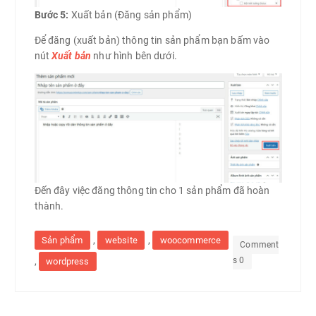
Bước 5:
Xuất bản (Đăng sản phẩm)
Để đăng (xuất bản) thông tin sản phẩm bạn bấm vào
nút
Xuất bản
như hình bên dưới.
Đến đây việc đăng thông tin cho 1 sản phẩm đã hoàn
thành.
,
,
Sản phẩm
website
woocommerce
Comment
s 0
,
wordpress