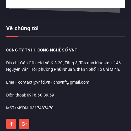
Về chúng tôi
CÔNG TY TNHH CÔNG NGHỆ SỐ VNF
Địa chỉ: Căn Officetel số K-3.20, Tầng 3, Tòa nhà Kingston, 146
Nguyễn Văn Trỗi, phường Phú Nhuận, thành phố Hồ Chí Minh.
Email: contact@vnfd.vn - cnsvnf@gmail.com
Điện thoại: 0918.60.39.69
MST/MSDN: 0317487470