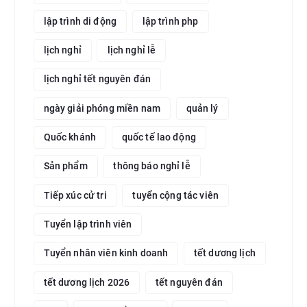
lập trình di động
lập trình php
lịch nghỉ
lịch nghỉ lễ
lịch nghỉ tết nguyên đán
ngày giải phóng miền nam
quản lý
Quốc khánh
quốc tế lao động
Sản phẩm
thông báo nghỉ lễ
Tiếp xúc cử tri
tuyển cộng tác viên
Tuyển lập trình viên
Tuyển nhân viên kinh doanh
tết dương lịch
tết dương lịch 2026
tết nguyên đán