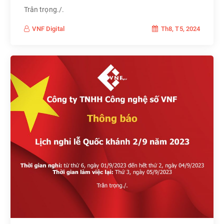
Trân trọng./.
Th8, T5, 2024
VNF Digital