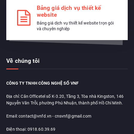
Bảng giá dịch vụ thiết kế
website
Bảng giá dịch vụ thiết kế website trọn gói
và chuyên nghiệp
Về chúng tôi
CÔNG TY TNHH CÔNG NGHỆ SỐ VNF
Địa chỉ: Căn Officetel số K-3.20, Tầng 3, Tòa nhà Kingston, 146
Nguyễn Văn Trỗi, phường Phú Nhuận, thành phố Hồ Chí Minh.
Email: contact@vnfd.vn - cnsvnf@gmail.com
Điện thoại: 0918.60.39.69