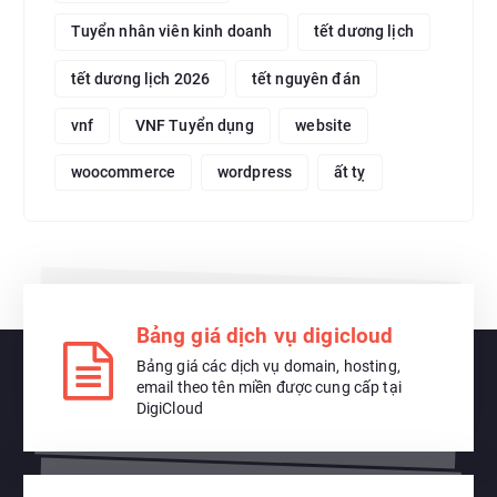
Tuyển nhân viên kinh doanh
tết dương lịch
tết dương lịch 2026
tết nguyên đán
vnf
VNF Tuyển dụng
website
woocommerce
wordpress
ất tỵ
Bảng giá dịch vụ digicloud
Bảng giá các dịch vụ domain, hosting,
email theo tên miền được cung cấp tại
DigiCloud