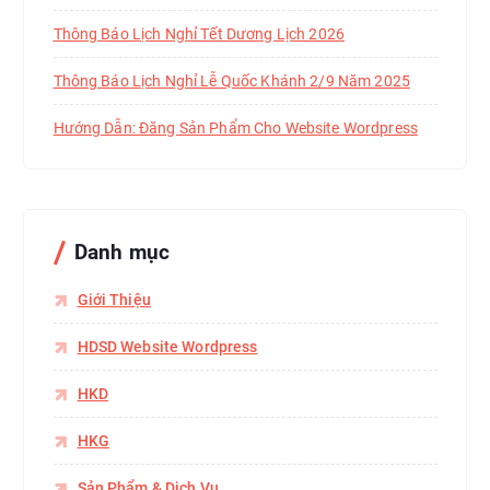
Thông Báo Lịch Nghỉ Tết Dương Lịch 2026
Thông Báo Lịch Nghỉ Lễ Quốc Khánh 2/9 Năm 2025
Hướng Dẫn: Đăng Sản Phẩm Cho Website Wordpress
Danh mục
Giới Thiệu
HDSD Website Wordpress
HKD
HKG
Sản Phẩm & Dịch Vụ