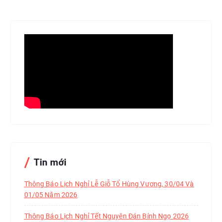
Tin mới
Thông Báo Lịch Nghỉ Lễ Giỗ Tổ Hùng Vương, 30/04 Và
01/05 Năm 2026
Thông Báo Lịch Nghỉ Tết Nguyên Đán Bính Ngọ 2026