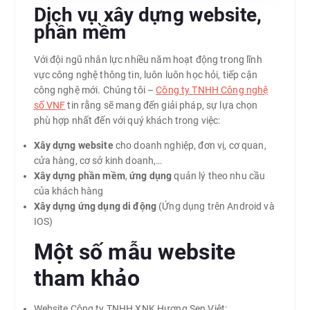
Dịch vụ xây dựng website,
phần mềm
Với đội ngũ nhân lực nhiều năm hoạt động trong lĩnh
vực công nghệ thông tin, luôn luôn học hỏi, tiếp cận
công nghệ mới. Chúng tôi –
Công ty TNHH Công nghệ
số VNF
tin rằng sẽ mang đến giải pháp, sự lựa chọn
phù hợp nhất đến với quý khách trong việc:
Xây dựng website
cho doanh nghiệp, đơn vị, cơ quan,
cửa hàng, cơ sở kinh doanh,…
Xây dựng phần mềm
,
ứng dụng
quản lý theo nhu cầu
của khách hàng
Xây dựng ứng dụng di động
(Ứng dụng trên Android và
IOS)
Một số mẫu website
tham khảo
Website Công ty TNHH XNK Hương Sen Việt: