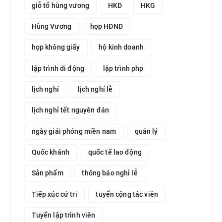
giỗ tổ hùng vương
HKD
HKG
Hùng Vương
họp HĐND
họp không giấy
hộ kinh doanh
lập trình di động
lập trình php
lịch nghỉ
lịch nghỉ lễ
lịch nghỉ tết nguyên đán
ngày giải phóng miền nam
quản lý
Quốc khánh
quốc tế lao động
Sản phẩm
thông báo nghỉ lễ
Tiếp xúc cử tri
tuyển cộng tác viên
Tuyển lập trình viên