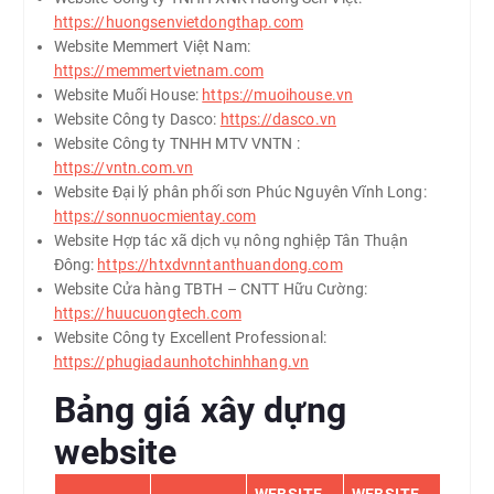
https://huongsenvietdongthap.com
Website Memmert Việt Nam:
https://memmertvietnam.com
Website Muối House:
https://muoihouse.vn
Website Công ty Dasco:
https://dasco.vn
Website Công ty TNHH MTV VNTN :
https://vntn.com.vn
Website Đại lý phân phối sơn Phúc Nguyên Vĩnh Long:
https://sonnuocmientay.com
Website Hợp tác xã dịch vụ nông nghiệp Tân Thuận
Đông:
https://htxdvnntanthuandong.com
Website Cửa hàng TBTH – CNTT Hữu Cường:
https://huucuongtech.com
Website Công ty Excellent Professional:
https://phugiadaunhotchinhhang.vn
Bảng giá xây dựng
website