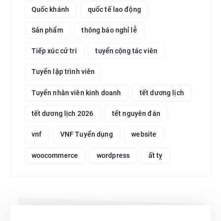
Quốc khánh
quốc tế lao động
Sản phẩm
thông báo nghỉ lễ
Tiếp xúc cử tri
tuyển cộng tác viên
Tuyển lập trình viên
Tuyển nhân viên kinh doanh
tết dương lịch
tết dương lịch 2026
tết nguyên đán
vnf
VNF Tuyển dụng
website
woocommerce
wordpress
ất tỵ