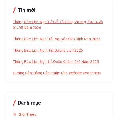
Tin mới
Thông Báo Lịch Nghỉ Lễ Giỗ Tổ Hùng Vương, 30/04 Và
01/05 Năm 2026
Thông Báo Lịch Nghỉ Tết Nguyên Đán Bính Ngọ 2026
Thông Báo Lịch Nghỉ Tết Dương Lịch 2026
Thông Báo Lịch Nghỉ Lễ Quốc Khánh 2/9 Năm 2025
Hướng Dẫn: Đăng Sản Phẩm Cho Website Wordpress
Danh mục
Giới Thiệu