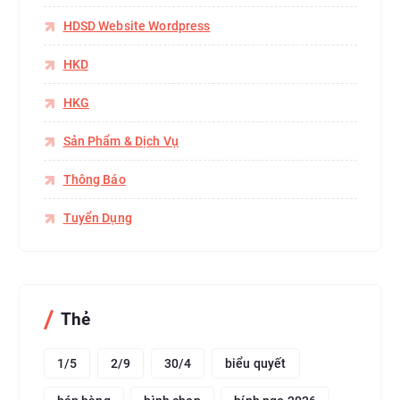
HDSD Website Wordpress
HKD
HKG
Sản Phẩm & Dịch Vụ
Thông Báo
Tuyển Dụng
Thẻ
1/5
2/9
30/4
biểu quyết