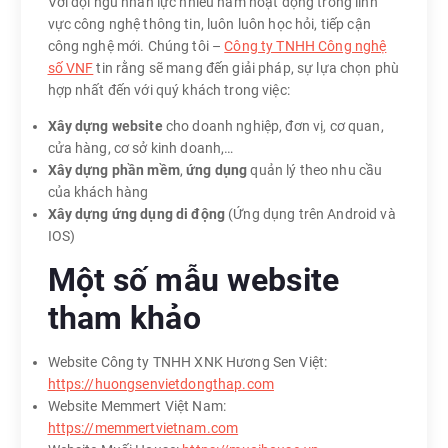
Với đội ngũ nhân lực nhiều năm hoạt động trong lĩnh
vực công nghệ thông tin, luôn luôn học hỏi, tiếp cận
công nghệ mới. Chúng tôi –
Công ty TNHH Công nghệ
số VNF
tin rằng sẽ mang đến giải pháp, sự lựa chọn phù
hợp nhất đến với quý khách trong việc:
Xây dựng website
cho doanh nghiệp, đơn vị, cơ quan,
cửa hàng, cơ sở kinh doanh,…
Xây dựng phần mềm
,
ứng dụng
quản lý theo nhu cầu
của khách hàng
Xây dựng ứng dụng di động
(Ứng dụng trên Android và
IOS)
Một số mẫu website
tham khảo
Website Công ty TNHH XNK Hương Sen Việt:
https://huongsenvietdongthap.com
Website Memmert Việt Nam:
https://memmertvietnam.com